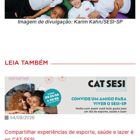
Imagem de divulgação: Karim Kahn/SESI-SP
LEIA TAMBÉM
04/08/2026
Compartilhar experiências de esporte, saúde e lazer é
no CAT SESI