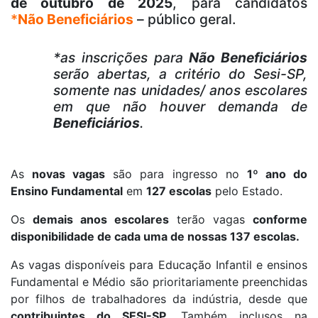
de outubro de 2025
, para candidatos
*
Não Beneficiários
– público geral.
*as inscrições para
Não Beneficiários
serão abertas, a critério do Sesi-SP,
somente nas unidades/ anos escolares
em que não houver demanda de
Beneficiários
.
As
novas vagas
são para ingresso no
1º ano do
Ensino Fundamental
em
127 escolas
pelo Estado.
Os
demais anos escolares
terão vagas
conforme
disponibilidade de cada uma de nossas 137 escolas.
As vagas disponíveis para Educação Infantil e ensinos
Fundamental e Médio são prioritariamente preenchidas
por filhos de trabalhadores da indústria, desde que
contribuintes do SESI-SP
. Também inclusos na