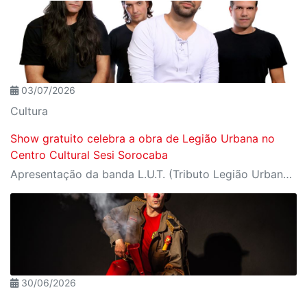
03/07/2026
Cultura
Show gratuito celebra a obra de Legião Urbana no
Centro Cultural Sesi Sorocaba
Apresentação da banda L.U.T. (Tributo Legião Urbana) acontece no dia 16 de julho, às 20h. Os ingressos gratuitos devem ser reservados antecipadamente pelo site Meu Sesi
30/06/2026