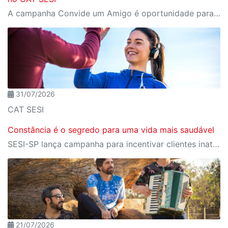
A campanha Convide um Amigo é oportunidade para reunir amigos para aproveitar juntos toda estrutura da unidade SESI-SP mais próxima. Os benefícios para clientes e convidados estão no regulamento.
31/07/2026
CAT SESI
Constância é o segredo para uma vida mais saudável
SESI-SP lança campanha para incentivar clientes inativos a retomarem a prática de atividades físicas, esporte e lazer com benefícios exclusivos
21/07/2026